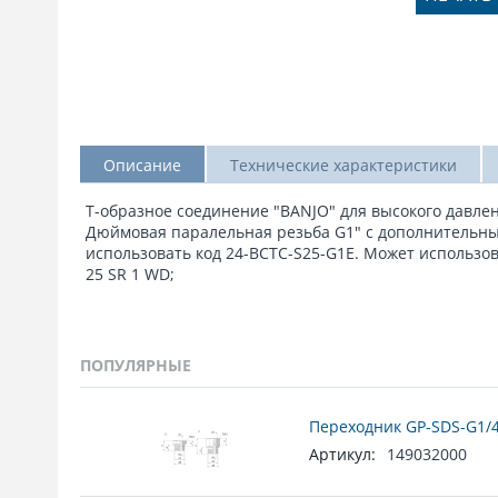
Описание
Технические характеристики
Т-образное соединение "BANJO" для высокого давлен
Дюймовая паралельная резьба G1" с дополнительным
использовать код 24-BCTC-S25-G1E. Может использ
25 SR 1 WD;
ПОПУЛЯРНЫЕ
Переходник GP-SDS-G1/4
Артикул:
149032000