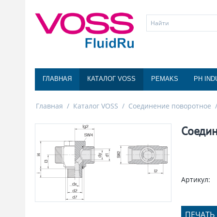
ГЛАВНАЯ
КАТАЛОГ VOSS
PEMAKS
PH IND
Главная
/
Каталог VOSS
/
Соединение поворотное
Соедин
Артикул:
ПЕЧАТЬ