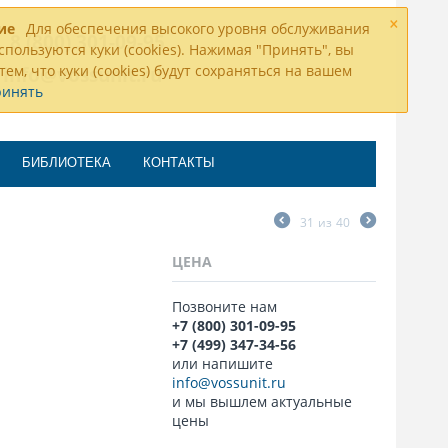
×
ие
Для обеспечения высокого уровня обслуживания
8 (800) 301-09-95
спользуются куки (cookies). Нажимая "Принять", вы
тем, что куки (cookies) будут сохраняться на вашем
info@vossunit.ru
ринять
БИБЛИОТЕКА
КОНТАКТЫ
31
из
40
ЦЕНА
Позвоните нам
+7 (800) 301-09-95
+7 (499) 347-34-56
или напишите
info@vossunit.ru
и мы вышлем актуальные
цены