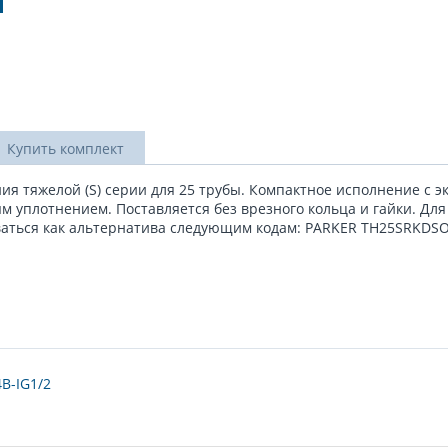
Купить комплект
ия тяжелой (S) серии для 25 трубы. Компактное исполнение с э
 уплотнением. Поставляется без врезного кольца и гайки. Для
оваться как альтернатива следующим кодам: PARKER TH25SRKDS
B-IG1/2