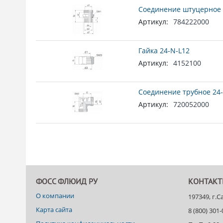
Соединение штуцерное 
Артикул:
784222000
Гайка 24-N-L12
Артикул:
4152100
Соединение трубное 24-
Артикул:
720052000
ФОСС ФЛЮИД РУ
КОНТАК
О компании
197349, г.
Карта сайта
8 (800) 301