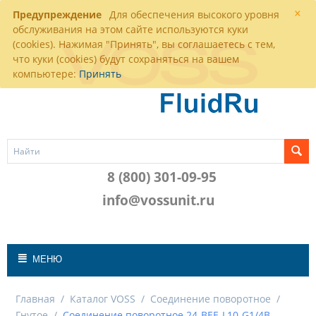
×
Предупреждение
Для обеспечения высокого уровня
обслуживания на этом сайте используются куки
(cookies). Нажимая "Принять", вы соглашаетесь с тем,
что куки (cookies) будут сохраняться на вашем
компьютере:
Принять
8 (800) 301-09-95
info@vossunit.ru
МЕНЮ
Главная
/
Каталог VOSS
/
Соединение поворотное
/
Гнутое
/
Соединение поворотное 24-BEE-L10-G1/4B