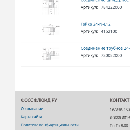
Артикул:
784222000
Гайка 24-N-L12
Артикул:
4152100
Соединение трубное 24-
Артикул:
720052000
ФОСС ФЛЮИД РУ
КОНТАК
О компании
197349, г.
Карта сайта
8 (800) 301
Политика конфиденциальности
Пн-Пт 9.00 -