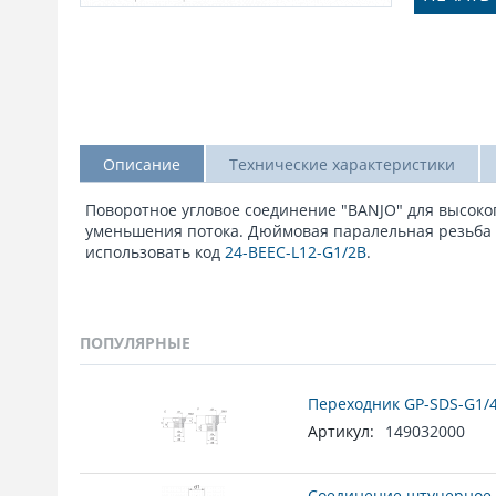
Описание
Технические характеристики
Поворотное угловое соединение "BANJO" для высоког
уменьшения потока. Дюймовая паралельная резьба G1
использовать код
24-BEEC-L12-G1/2B
.
ПОПУЛЯРНЫЕ
Переходник GP-SDS-G1/4
Артикул:
149032000
Соединение штуцерное 