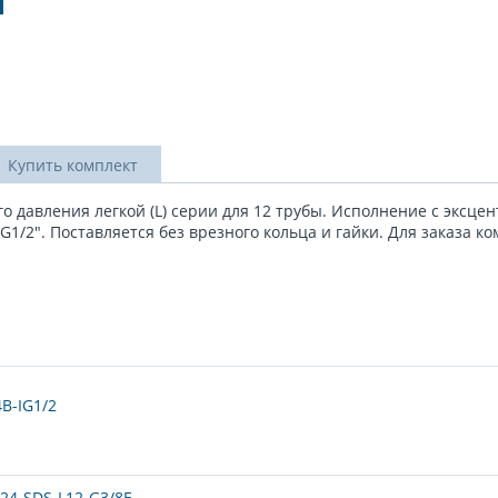
Купить комплект
о давления легкой (L) серии для 12 трубы. Исполнение с эксце
/2". Поставляется без врезного кольца и гайки. Для заказа ко
B-IG1/2
24-SDS-L12-G3/8E