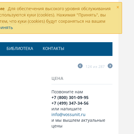
×
ие
Для обеспечения высокого уровня обслуживания
8 (800) 301-09-95
спользуются куки (cookies). Нажимая "Принять", вы
тем, что куки (cookies) будут сохраняться на вашем
info@vossunit.ru
ринять
БИБЛИОТЕКА
КОНТАКТЫ
124
из
287
ЦЕНА
Позвоните нам
+7 (800) 301-09-95
+7 (499) 347-34-56
или напишите
info@vossunit.ru
и мы вышлем актуальные
цены