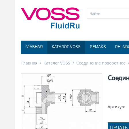
ГЛАВНАЯ
КАТАЛОГ VOSS
PEMAKS
PH IND
Главная
/
Каталог VOSS
/
Соединение поворотное
Соедин
Артикул:
ПЕЧАТЬ