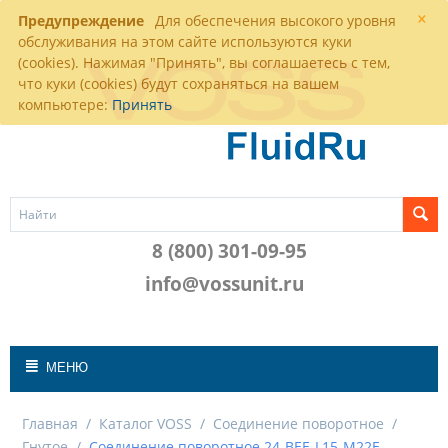
×
Предупреждение
Для обеспечения высокого уровня
обслуживания на этом сайте используются куки
(cookies). Нажимая "Принять", вы соглашаетесь с тем,
что куки (cookies) будут сохраняться на вашем
компьютере:
Принять
8 (800) 301-09-95
info@vossunit.ru
МЕНЮ
Главная
/
Каталог VOSS
/
Соединение поворотное
/
Гнутое
/
Соединение поворотное 24-BEE-L15-M22E