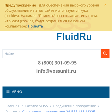
×
Предупреждение
Для обеспечения высокого уровня
обслуживания на этом сайте используются куки
(cookies). Нажимая "Принять", вы соглашаетесь с тем,
что куки (cookies) будут сохраняться на вашем
компьютере:
Принять
8 (800) 301-09-95
info@vossunit.ru
МЕНЮ
Главная
/
Каталог VOSS
/
Соединение поворотное
/
Гнутое
/
Соединение поворотное 24-BEE-L18-M22E