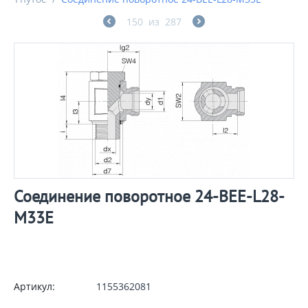
150
из
287
Соединение поворотное 24-BEE-L28-
M33E
Артикул:
1155362081