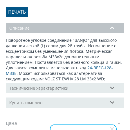
ПЕЧАТЬ
Описание
Поворотное угловое соединение "BANJO" для высокого
давления легкой (L) серии для 28 трубы. Исполнение с
эксцентриком без уменьшения потока. Метрическая
паралельная резьба М33х2с дополнительным
уплотнением. Поставляется без врезного кольца и гайки.
Для заказа комплекта использовать код
24-BEEC-L28-
M33E
. Может использоваться как альтернатива
следующим кодам: VOLZ ST EWHV 28 LM 33x2 WD;
Технические характеристики
Купить комплект
ЦЕНА