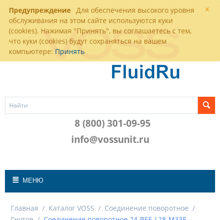
×
Предупреждение
Для обеспечения высокого уровня
обслуживания на этом сайте используются куки
(cookies). Нажимая "Принять", вы соглашаетесь с тем,
что куки (cookies) будут сохраняться на вашем
компьютере:
Принять
8 (800) 301-09-95
info@vossunit.ru
МЕНЮ
Главная
/
Каталог VOSS
/
Соединение поворотное
/
Гнутое
/
Соединение поворотное 24-BEE-L28-M33E