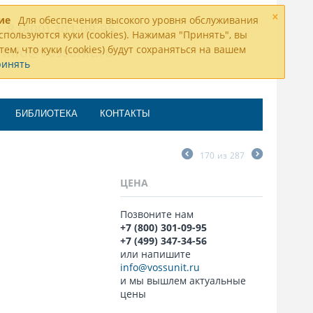
×
ие
Для обеспечения высокого уровня обслуживания
8 (800) 301-09-95
спользуются куки (cookies). Нажимая "Принять", вы
тем, что куки (cookies) будут сохраняться на вашем
info@vossunit.ru
ринять
БИБЛИОТЕКА
КОНТАКТЫ
170
из
287
ЦЕНА
Позвоните нам
+7 (800) 301-09-95
+7 (499) 347-34-56
или напишите
info@vossunit.ru
и мы вышлем актуальные
цены