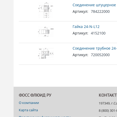
Соединение штуцерное 
Артикул:
784222000
Гайка 24-N-L12
Артикул:
4152100
Соединение трубное 24-
Артикул:
720052000
ФОСС ФЛЮИД РУ
КОНТАК
О компании
197349, г.
Карта сайта
8 (800) 301