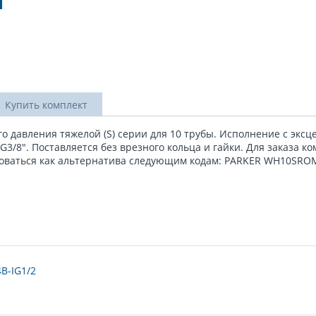
Купить комплект
о давления тяжелой (S) серии для 10 трубы. Исполнение с эксц
/8". Поставляется без врезного кольца и гайки. Для заказа ко
зоваться как альтернатива следующим кодам: PARKER WH10SROM
B-IG1/2