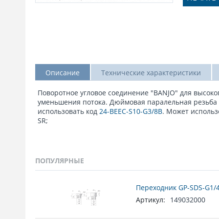
Описание
Технические характеристики
Поворотное угловое соединение "BANJO" для высоког
уменьшения потока. Дюймовая паралельная резьба G3
использовать код
24-BEEC-S10-G3/8B
. Может исполь
SR;
ПОПУЛЯРНЫЕ
Переходник GP-SDS-G1/4
Артикул:
149032000