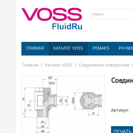
ГЛАВНАЯ
КАТАЛОГ VOSS
PEMAKS
PH IND
Главная
/
Каталог VOSS
/
Соединение поворотное
Соедин
Артикул:
ПЕЧАТЬ