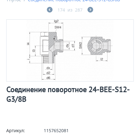
174
из
287
Соединение поворотное 24-BEE-S12-
G3/8B
Артикул:
1157652081