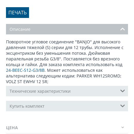
ПЕЧАТЬ
Описание
Поворотное угловое соединение "BANJO" для высокого
давления тяжелой (S) серии для 12 трубы. Исполнение с
эксцентриком без уменьшения потока. Дюймовая
паралельная резьба G3/8". Поставляется без врезного
кольца и гайки. Для заказа комплекта использовать код
24-BEEC-S12-G3/8B
. Может использоваться как
альтернатива следующим кодам: PARKER WH12SROMD;
VOLZ ST EWHV 12 SR;
Технические характеристики
Купить комплект
ЦЕНА