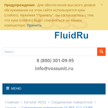
×
Предупреждение
Для обеспечения высокого уровня
обслуживания на этом сайте используются куки
(cookies). Нажимая "Принять", вы соглашаетесь с тем,
что куки (cookies) будут сохраняться на вашем
компьютере:
Принять
8 (800) 301-09-95
info@vossunit.ru
МЕНЮ
Главная
/
Каталог VOSS
/
Соединение поворотное
/
Гнутое
/
Соединение поворотное 24-BEE-S12-G3/8B