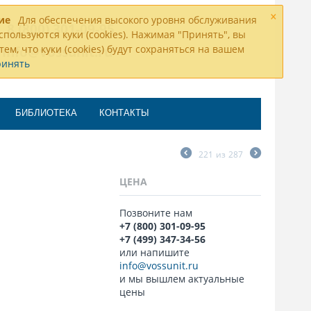
×
ие
Для обеспечения высокого уровня обслуживания
8 (800) 301-09-95
спользуются куки (cookies). Нажимая "Принять", вы
тем, что куки (cookies) будут сохраняться на вашем
info@vossunit.ru
ринять
БИБЛИОТЕКА
КОНТАКТЫ
221
из
287
ЦЕНА
Позвоните нам
+7 (800) 301-09-95
+7 (499) 347-34-56
или напишите
info@vossunit.ru
и мы вышлем актуальные
цены