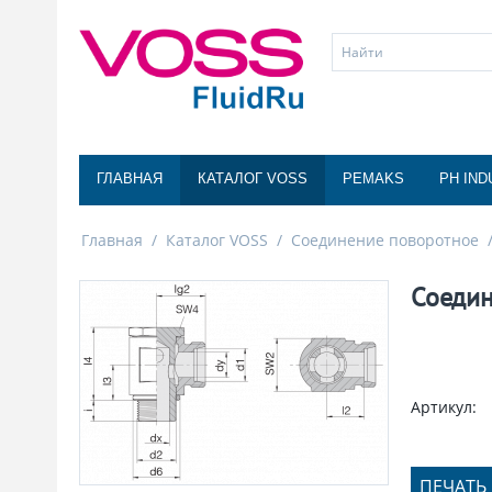
ГЛАВНАЯ
КАТАЛОГ VOSS
PEMAKS
PH IND
Главная
/
Каталог VOSS
/
Соединение поворотное
Соедин
Артикул:
ПЕЧАТЬ