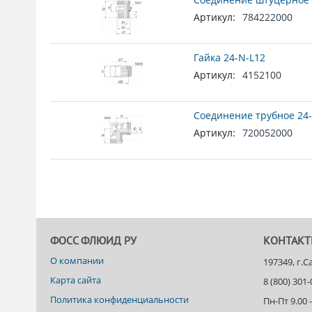
Артикул:
784222000
Гайка 24-N-L12
Артикул:
4152100
Соединение трубное 24-
Артикул:
720052000
ФОСС ФЛЮИД РУ
КОНТАК
О компании
197349, г.
Карта сайта
8 (800) 301
Политика конфиденциальности
Пн-Пт 9.00 -