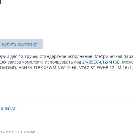
Купить комплект
серии для 12 трубы. Стандартное исполнение. Метрическая пар
 Для заказа комплекта использовать код
24-BSEC-L12-M16B
. Мож
LMOMD; HANSA-FLEX XSWM NW 10 HL; VOLZ ST EWHB 12 LM 16x1,
B-IG1/2
24-SDS-L12-G3/8E