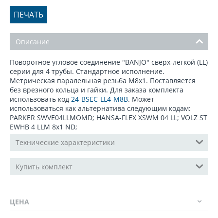
ПЕЧАТЬ
Описание
Поворотное угловое соединение "BANJO" сверх-легкой (LL)
серии для 4 трубы. Стандартное исполнение.
Метрическая паралельная резьба М8х1. Поставляется
без врезного кольца и гайки. Для заказа комплекта
использовать код
24-BSEC-LL4-M8B
. Может
использоваться как альтернатива следующим кодам:
PARKER SWVE04LLMOMD; HANSA-FLEX XSWM 04 LL; VOLZ ST
EWHB 4 LLM 8x1 ND;
Технические характеристики
Купить комплект
ЦЕНА