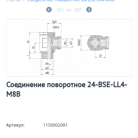
251
из
287
Соединение поворотное 24-BSE-LL4-
M8B
Артикул:
1150002081