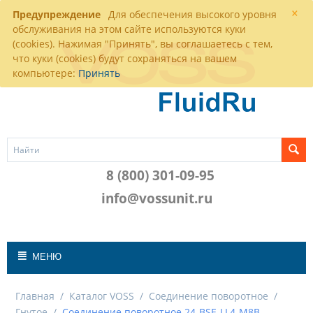
×
Предупреждение
Для обеспечения высокого уровня
обслуживания на этом сайте используются куки
(cookies). Нажимая "Принять", вы соглашаетесь с тем,
что куки (cookies) будут сохраняться на вашем
компьютере:
Принять
8 (800) 301-09-95
info@vossunit.ru
МЕНЮ
Главная
/
Каталог VOSS
/
Соединение поворотное
/
Гнутое
/
Соединение поворотное 24-BSE-LL4-M8B