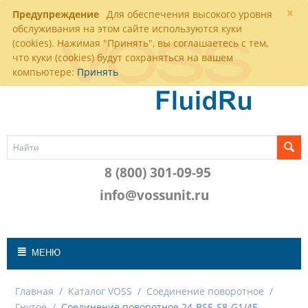
×
Предупреждение
Для обеспечения высокого уровня
обслуживания на этом сайте используются куки
(cookies). Нажимая "Принять", вы соглашаетесь с тем,
что куки (cookies) будут сохраняться на вашем
компьютере:
Принять
8 (800) 301-09-95
info@vossunit.ru
МЕНЮ
Главная
/
Каталог VOSS
/
Соединение поворотное
/
Гнутое
/
Соединение поворотное 24-BSE-S8-G1/4E