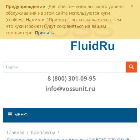
×
Предупреждение
Для обеспечения высокого уровня
обслуживания на этом сайте используются куки
(cookies). Нажимая "Принять", вы соглашаетесь с тем,
что куки (cookies) будут сохраняться на вашем
компьютере:
Принять
8 (800) 301-09-95
info@vossunit.ru
МЕНЮ
Главная
/
Комплекты
/
Соединение поворотное в комплекте 24-BCEC-S20-G3/4E