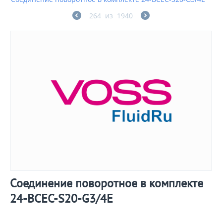
264
из
1940
Соединение поворотное в комплекте
24-BCEC-S20-G3/4E