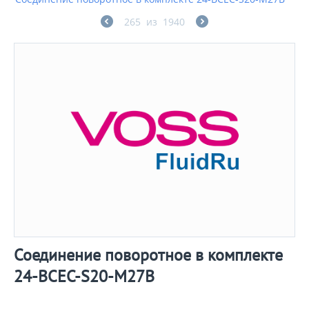
265
из
1940
Соединение поворотное в комплекте
24-BCEC-S20-M27B