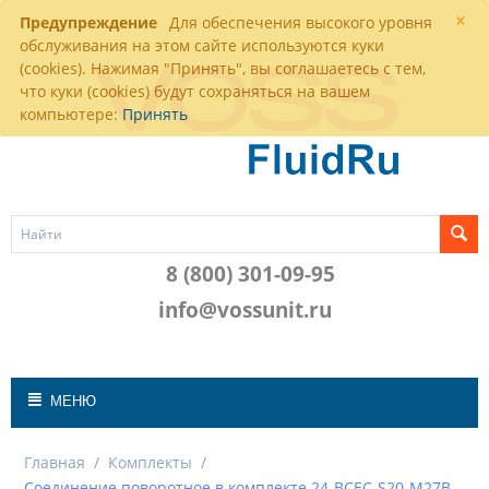
×
Предупреждение
Для обеспечения высокого уровня
обслуживания на этом сайте используются куки
(cookies). Нажимая "Принять", вы соглашаетесь с тем,
что куки (cookies) будут сохраняться на вашем
компьютере:
Принять
8 (800) 301-09-95
info@vossunit.ru
МЕНЮ
Главная
/
Комплекты
/
Соединение поворотное в комплекте 24-BCEC-S20-M27B