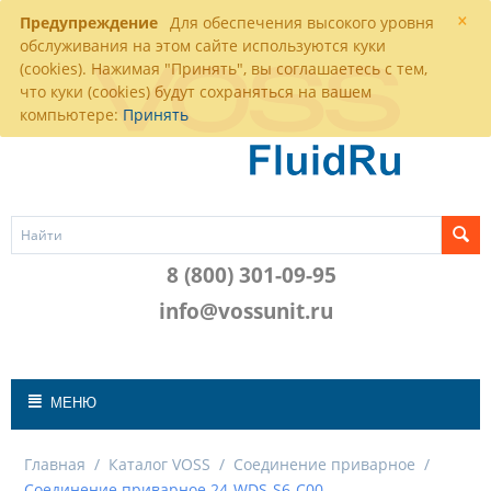
×
Предупреждение
Для обеспечения высокого уровня
обслуживания на этом сайте используются куки
(cookies). Нажимая "Принять", вы соглашаетесь с тем,
что куки (cookies) будут сохраняться на вашем
компьютере:
Принять
8 (800) 301-09-95
info@vossunit.ru
МЕНЮ
Главная
/
Каталог VOSS
/
Соединение приварное
/
Соединение приварное 24-WDS-S6-C00