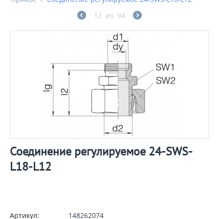
12
из
94
Соединение регулируемое 24-SWS-
L18-L12
Артикул:
148262074