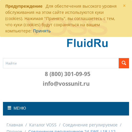
×
Предупреждение
Для обеспечения высокого уровня
обслуживания на этом сайте используются куки
(cookies). Нажимая "Принять", вы соглашаетесь с тем,
что куки (cookies) будут сохраняться на вашем
компьютере:
Принять
8 (800) 301-09-95
info@vossunit.ru
МЕНЮ
Главная
/
Каталог VOSS
/
Соединение регулируемое
/
Прямое
/
Соединение регулируемое 24-SWS-L18-L12