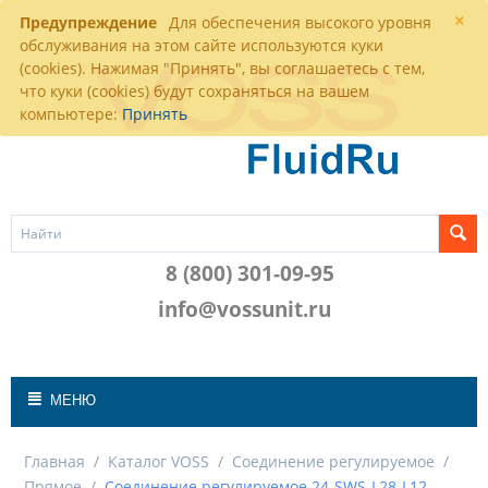
×
Предупреждение
Для обеспечения высокого уровня
обслуживания на этом сайте используются куки
(cookies). Нажимая "Принять", вы соглашаетесь с тем,
что куки (cookies) будут сохраняться на вашем
компьютере:
Принять
8 (800) 301-09-95
info@vossunit.ru
МЕНЮ
Главная
/
Каталог VOSS
/
Соединение регулируемое
/
Прямое
/
Соединение регулируемое 24-SWS-L28-L12