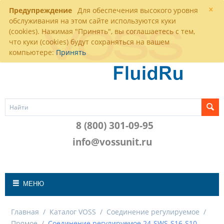
×
Предупреждение
Для обеспечения высокого уровня
обслуживания на этом сайте используются куки
(cookies). Нажимая "Принять", вы соглашаетесь с тем,
что куки (cookies) будут сохраняться на вашем
компьютере:
Принять
8 (800) 301-09-95
info@vossunit.ru
МЕНЮ
Главная
/
Каталог VOSS
/
Соединение регулируемое
/
Прямое
/
Соединение регулируемое 24-SWS-S16-S10