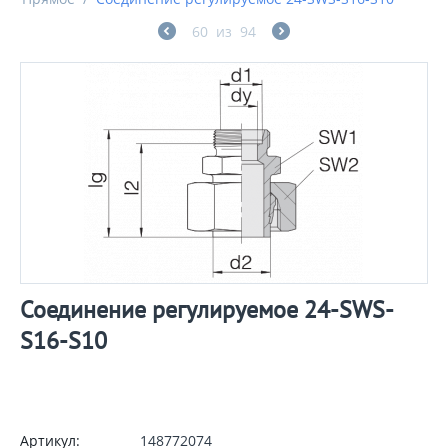
60
из
94
Соединение регулируемое 24-SWS-
S16-S10
Артикул:
148772074