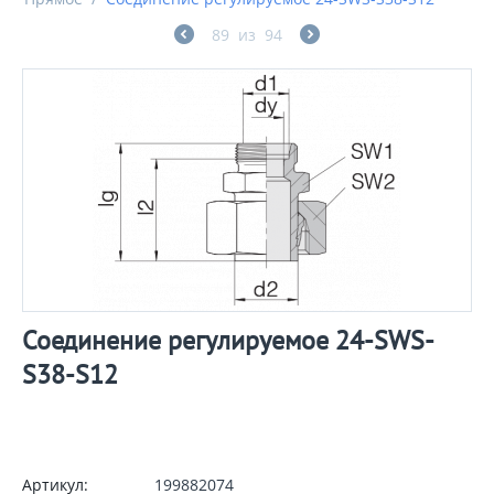
89
из
94
Соединение регулируемое 24-SWS-
S38-S12
Артикул:
199882074