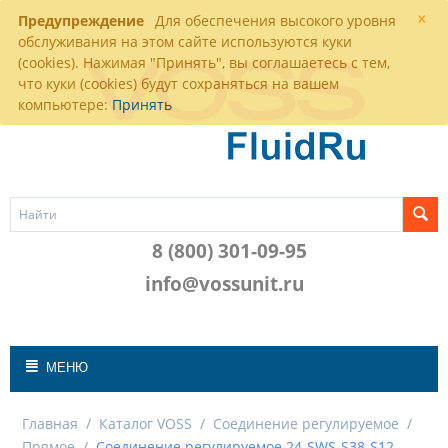
×
Предупреждение
Для обеспечения высокого уровня
обслуживания на этом сайте используются куки
(cookies). Нажимая "Принять", вы соглашаетесь с тем,
что куки (cookies) будут сохраняться на вашем
компьютере:
Принять
8 (800) 301-09-95
info@vossunit.ru
МЕНЮ
Главная
/
Каталог VOSS
/
Соединение регулируемое
/
Прямое
/
Соединение регулируемое 24-SWS-S38-S12