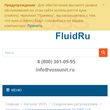
×
Предупреждение
Для обеспечения высокого уровня
обслуживания на этом сайте используются куки
(cookies). Нажимая "Принять", вы соглашаетесь с тем,
что куки (cookies) будут сохраняться на вашем
компьютере:
Принять
8 (800) 301-09-95
info@vossunit.ru
МЕНЮ
Главная
/
Каталог VOSS
/
Соединение регулируемое
/
Тройник
/
Соединение регулируемое 24-SWT-L15