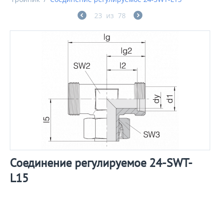
23
из
78
Соединение регулируемое 24-SWT-
L15