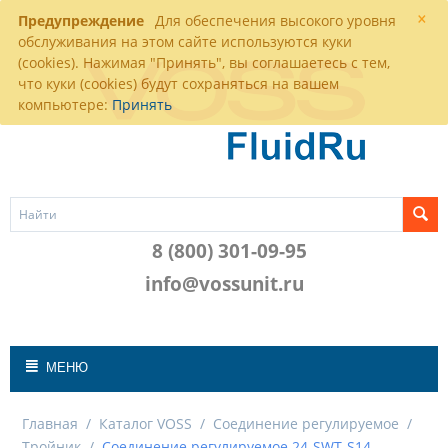
×
Предупреждение
Для обеспечения высокого уровня
обслуживания на этом сайте используются куки
(cookies). Нажимая "Принять", вы соглашаетесь с тем,
что куки (cookies) будут сохраняться на вашем
компьютере:
Принять
8 (800) 301-09-95
info@vossunit.ru
МЕНЮ
Главная
/
Каталог VOSS
/
Соединение регулируемое
/
Тройник
/
Соединение регулируемое 24-SWT-S14