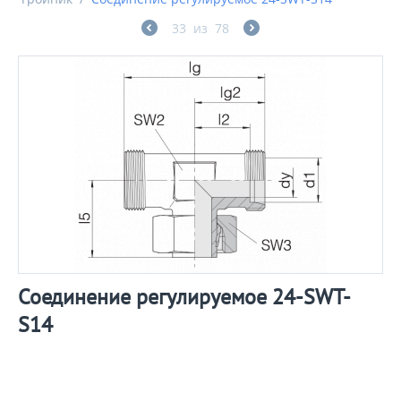
33
из
78
Соединение регулируемое 24-SWT-
S14