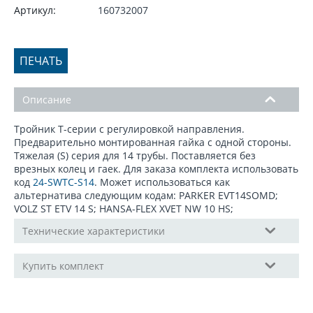
Артикул:
160732007
ПЕЧАТЬ
Описание
Тройник Т-серии с регулировкой направления.
Предварительно монтированная гайка с одной стороны.
Тяжелая (S) серия для 14 трубы. Поставляется без
врезных колец и гаек. Для заказа комплекта использовать
код
24-SWTC-S14
. Может использоваться как
альтернатива следующим кодам: PARKER EVT14SOMD;
VOLZ ST ETV 14 S; HANSA-FLEX XVET NW 10 HS;
Технические характеристики
Купить комплект