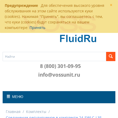
×
Предупреждение
Для обеспечения высокого уровня
обслуживания на этом сайте используются куки
(cookies). Нажимая "Принять", вы соглашаетесь с тем,
что куки (cookies) будут сохраняться на вашем
компьютере:
Принять
8 (800) 301-09-95
info@vossunit.ru
МЕНЮ
Главная
/
Комплекты
/
Соединение регулируемое в комплекте 24-SWLC-L35