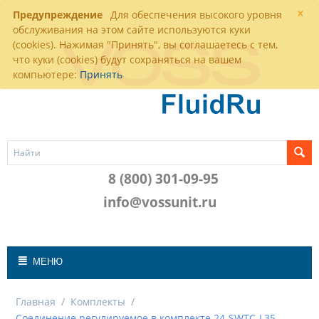
×
Предупреждение
Для обеспечения высокого уровня
обслуживания на этом сайте используются куки
(cookies). Нажимая "Принять", вы соглашаетесь с тем,
что куки (cookies) будут сохраняться на вашем
компьютере:
Принять
8 (800) 301-09-95
info@vossunit.ru
МЕНЮ
Главная
/
Комплекты
/
Соединение регулируемое в комплекте 24-SWTC-L35