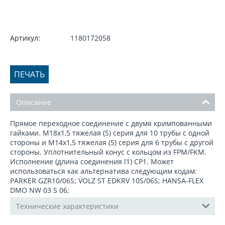
Артикул:
1180172058
ПЕЧАТЬ
Описание
Прямое переходное соединение с двумя кримпованными
гайками. M18x1,5 тяжелая (S) серия для 10 трубы с одной
стороны и M14x1,5 тяжелая (S) серия для 6 трубы с другой
стороны. Уплотнительный конус с кольцом из FPM/FKM.
Исполнение (длина соединения l1) CP1. Может
использоваться как альтернатива следующим кодам:
PARKER GZR10/06S; VOLZ ST EDKRV 10S/06S; HANSA-FLEX
DMO NW 03 S 06;
Технические характеристики