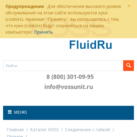
×
Предупреждение
Для обеспечения высокого уровня
обслуживания на этом сайте используются куки
(cookies). Нажимая "Принять", вы соглашаетесь с тем,
что куки (cookies) будут сохраняться на вашем
компьютере:
Принять
8 (800) 301-09-95
info@vossunit.ru
МЕНЮ
Главная
/
Каталог VOSS
/
Соединение с гайкой
/
Прямое
/