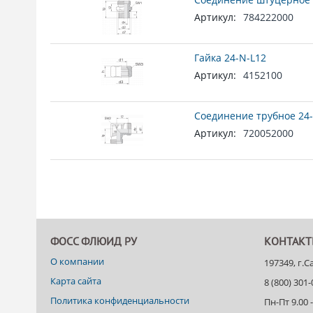
Артикул:
784222000
Гайка 24-N-L12
Артикул:
4152100
Соединение трубное 24-
Артикул:
720052000
ФОСС ФЛЮИД РУ
КОНТАК
О компании
197349, г.
Карта сайта
8 (800) 301
Политика конфиденциальности
Пн-Пт 9.00 -