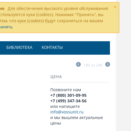
×
ие
Для обеспечения высокого уровня обслуживания
8 (800) 301-09-95
спользуются куки (cookies). Нажимая "Принять", вы
тем, что куки (cookies) будут сохраняться на вашем
info@vossunit.ru
ринять
БИБЛИОТЕКА
КОНТАКТЫ
190
из
240
ЦЕНА
Позвоните нам
+7 (800) 301-09-95
+7 (499) 347-34-56
или напишите
info@vossunit.ru
и мы вышлем актуальные
цены