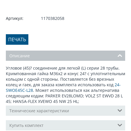
Артикул:
1170382058
ПЕЧАТЬ
Описание
Угловое (45)? соединение для легкой (L) серии 28 трубы.
Кримпованная гайка М36x2 и конус 24? с уплотнительным
кольцом с одной стороны. Поставляется без врезных
колец и гаек, для заказа комплекта использовать код
24-
SWOE45C-L28
. Может использоваться как альтернатива
следующим кодам: PARKER EV28LOMD; VOLZ ST EWVD 28 L
45; HANSA-FLEX XVEWO 45 NW 25 HL;
Технические характеристики
Купить комплект