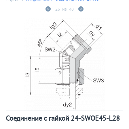
26
из
40
Соединение с гайкой 24-SWOE45-L28