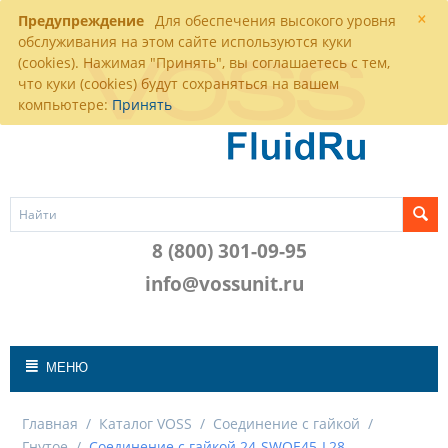
×
Предупреждение
Для обеспечения высокого уровня
обслуживания на этом сайте используются куки
(cookies). Нажимая "Принять", вы соглашаетесь с тем,
что куки (cookies) будут сохраняться на вашем
компьютере:
Принять
8 (800) 301-09-95
info@vossunit.ru
МЕНЮ
Главная
/
Каталог VOSS
/
Соединение с гайкой
/
Гнутое
/
Соединение с гайкой 24-SWOE45-L28