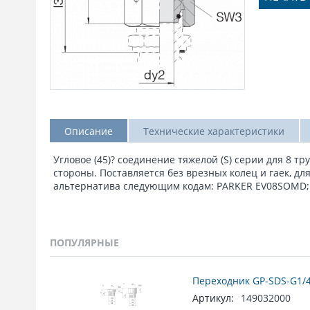
Описание
Технические характеристики
Угловое (45)? соединение тяжелой (S) серии для 8 т
стороны. Поставляется без врезных колец и гаек, дл
альтернатива следующим кодам: PARKER EV08SOMD; 
ПОПУЛЯРНЫЕ
Переходник GP-SDS-G1/4
Артикул:
149032000