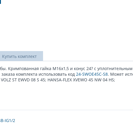
Купить комплект
рубы. Кримпованная гайка М16x1,5 и конус 24? с уплотнительным
я заказа комплекта использовать код
24-SWOE45C-S8
. Может исп
VOLZ ST EWVD 08 S 45; HANSA-FLEX XVEWO 45 NW 04 HS;
B-IG1/2