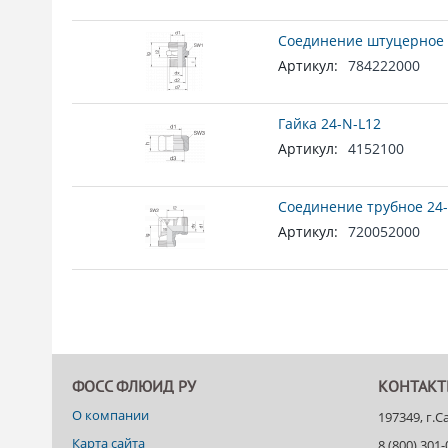
Соединение штуцерное 
Артикул:
784222000
Гайка 24-N-L12
Артикул:
4152100
Соединение трубное 24-
Артикул:
720052000
ФОСС ФЛЮИД РУ
КОНТАК
О компании
197349, г.
Карта сайта
8 (800) 301