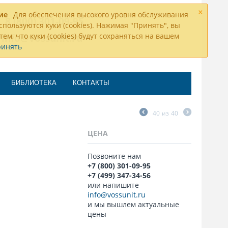
×
ие
Для обеспечения высокого уровня обслуживания
8 (800) 301-09-95
спользуются куки (cookies). Нажимая "Принять", вы
тем, что куки (cookies) будут сохраняться на вашем
info@vossunit.ru
ринять
БИБЛИОТЕКА
КОНТАКТЫ
40
из
40
ЦЕНА
Позвоните нам
+7 (800) 301-09-95
+7 (499) 347-34-56
или напишите
info@vossunit.ru
и мы вышлем актуальные
цены