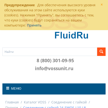
×
Предупреждение
Для обеспечения высокого уровня
обслуживания на этом сайте используются куки
(cookies). Нажимая "Принять", вы соглашаетесь с тем,
что куки (cookies) будут сохраняться на вашем
компьютере:
Принять
8 (800) 301-09-95
info@vossunit.ru
МЕНЮ
Главная
/
Каталог VOSS
/
Соединение с гайкой
/
Прямое
/
Соединение с гайкой 24-SWOS-L10-L8