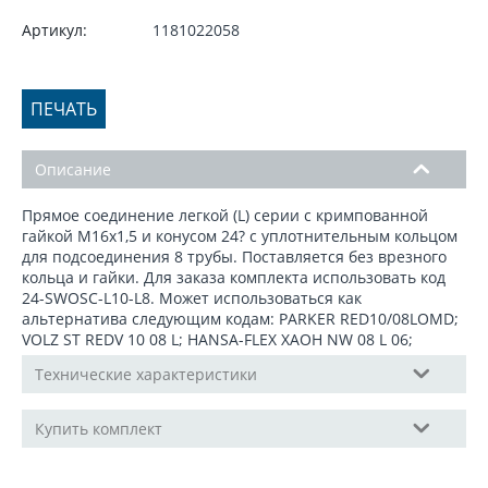
Артикул:
1181022058
ПЕЧАТЬ
Описание
Прямое соединение легкой (L) серии с кримпованной
гайкой М16x1,5 и конусом 24? с уплотнительным кольцом
для подсоединения 8 трубы. Поставляется без врезного
кольца и гайки. Для заказа комплекта использовать код
24-SWOSС-L10-L8. Может использоваться как
альтернатива следующим кодам: PARKER RED10/08LOMD;
VOLZ ST REDV 10 08 L; HANSA-FLEX XAOH NW 08 L 06;
Технические характеристики
Купить комплект