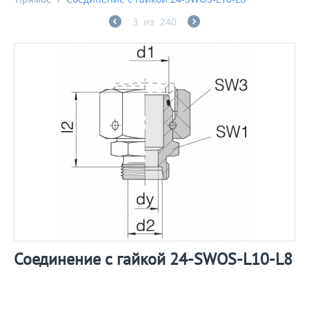
3
из
240
Соединение с гайкой 24-SWOS-L10-L8