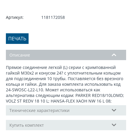
Артикул:
1181172058
ПЕЧАТЬ
Описание
Прямое соединение легкой (L) серии с кримпованной
гайкой М30x2 и конусом 24? с уплотнительным кольцом
для подсоединения 10 трубы. Поставляется без врезного
кольца и гайки. Для заказа комплекта использовать код
24-SWOSС-L22-L10. Может использоваться как
альтернатива следующим кодам: PARKER RED18/10LOMD;
VOLZ ST REDV 18 10 L; HANSA-FLEX XAOH NW 16 L 08;
Технические характеристики
Купить комплект