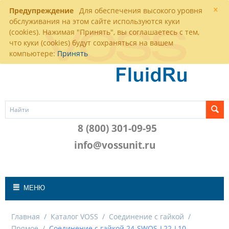
×
Предупреждение
Для обеспечения высокого уровня
обслуживания на этом сайте используются куки
(cookies). Нажимая "Принять", вы соглашаетесь с тем,
что куки (cookies) будут сохраняться на вашем
компьютере:
Принять
8 (800) 301-09-95
info@vossunit.ru
МЕНЮ
Главная
/
Каталог VOSS
/
Соединение с гайкой
/
Прямое
/
Соединение с гайкой 24-SWOS-L22-L10