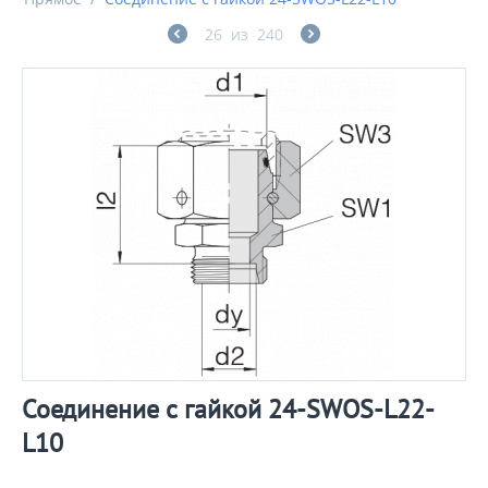
26
из
240
Соединение с гайкой 24-SWOS-L22-
L10