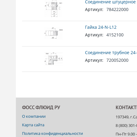
Соединение штуцерное 
Артикул:
784222000
Гайка 24-N-L12
Артикул:
4152100
Соединение трубное 24-
Артикул:
720052000
ФОСС ФЛЮИД РУ
КОНТАК
О компании
197349, г.
Карта сайта
8 (800) 301
Политика конфиденциальности
Пн-Пт 9.00 -