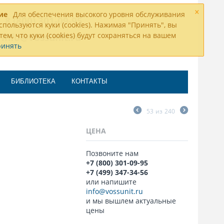
×
ие
Для обеспечения высокого уровня обслуживания
8 (800) 301-09-95
спользуются куки (cookies). Нажимая "Принять", вы
тем, что куки (cookies) будут сохраняться на вашем
info@vossunit.ru
ринять
БИБЛИОТЕКА
КОНТАКТЫ
53
из
240
ЦЕНА
Позвоните нам
+7 (800) 301-09-95
+7 (499) 347-34-56
или напишите
info@vossunit.ru
и мы вышлем актуальные
цены