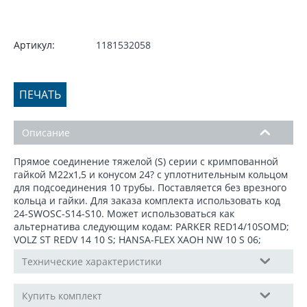
Артикул:
1181532058
ПЕЧАТЬ
Описание
Прямое соединение тяжелой (S) серии c кримпованной
гайкой М22x1,5 и конусом 24? с уплотнительным кольцом
для подсоединения 10 трубы. Поставляется без врезного
кольца и гайки. Для заказа комплекта использовать код
24-SWOSС-S14-S10. Может использоваться как
альтернатива следующим кодам: PARKER RED14/10SOMD;
VOLZ ST REDV 14 10 S; HANSA-FLEX XAOH NW 10 S 06;
Технические характеристики
Купить комплект