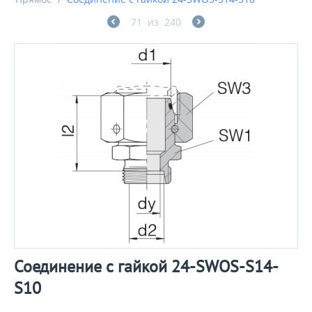
71
из
240
Соединение с гайкой 24-SWOS-S14-
S10