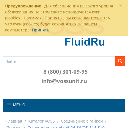
×
Предупреждение
Для обеспечения высокого уровня
обслуживания на этом сайте используются куки
(cookies). Нажимая "Принять", вы соглашаетесь с тем,
что куки (cookies) будут сохраняться на вашем
компьютере:
Принять
8 (800) 301-09-95
info@vossunit.ru
МЕНЮ
Главная
/
Каталог VOSS
/
Соединение с гайкой
/
Прямое
/
Соединение с гайкой 24-SWOS-S14-S10