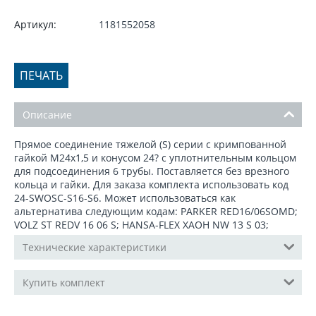
Артикул:
1181552058
ПЕЧАТЬ
Описание
Прямое соединение тяжелой (S) серии c кримпованной
гайкой М24x1,5 и конусом 24? с уплотнительным кольцом
для подсоединения 6 трубы. Поставляется без врезного
кольца и гайки. Для заказа комплекта использовать код
24-SWOSС-S16-S6. Может использоваться как
альтернатива следующим кодам: PARKER RED16/06SOMD;
VOLZ ST REDV 16 06 S; HANSA-FLEX XAOH NW 13 S 03;
Технические характеристики
Купить комплект