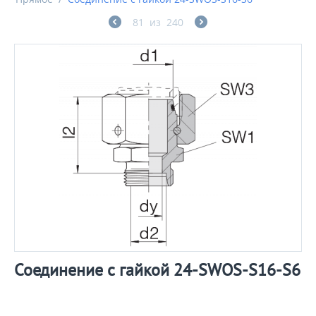
81
из
240
Соединение с гайкой 24-SWOS-S16-S6