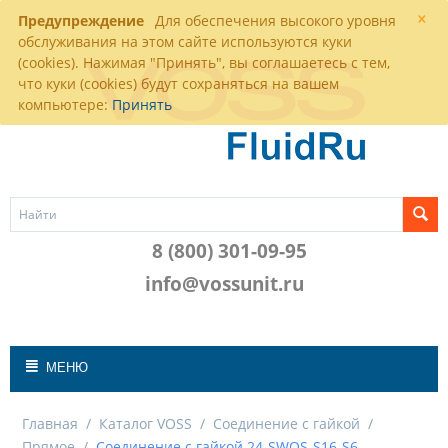
×
Предупреждение
Для обеспечения высокого уровня
обслуживания на этом сайте используются куки
(cookies). Нажимая "Принять", вы соглашаетесь с тем,
что куки (cookies) будут сохраняться на вашем
компьютере:
Принять
8 (800) 301-09-95
info@vossunit.ru
МЕНЮ
Главная
/
Каталог VOSS
/
Соединение с гайкой
/
Прямое
/
Соединение с гайкой 24-SWOS-S16-S6