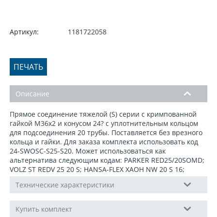
Артикул:
1181722058
ПЕЧАТЬ
Описание
Прямое соединение тяжелой (S) серии c кримпованной
гайкой М36x2 и конусом 24? с уплотнительным кольцом
для подсоединения 20 трубы. Поставляется без врезного
кольца и гайки. Для заказа комплекта использовать код
24-SWOSС-S25-S20. Может использоваться как
альтернатива следующим кодам: PARKER RED25/20SOMD;
VOLZ ST REDV 25 20 S; HANSA-FLEX XAOH NW 20 S 16;
Технические характеристики
Купить комплект