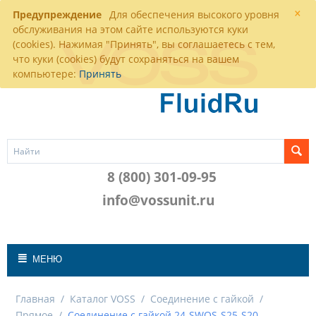
×
Предупреждение
Для обеспечения высокого уровня
обслуживания на этом сайте используются куки
(cookies). Нажимая "Принять", вы соглашаетесь с тем,
что куки (cookies) будут сохраняться на вашем
компьютере:
Принять
8 (800) 301-09-95
info@vossunit.ru
МЕНЮ
Главная
/
Каталог VOSS
/
Соединение с гайкой
/
Прямое
/
Соединение с гайкой 24-SWOS-S25-S20