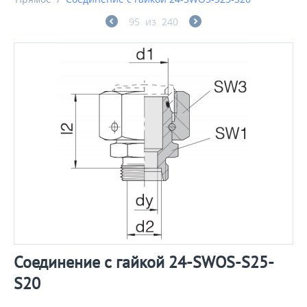
95
из
240
Соединение с гайкой 24-SWOS-S25-
S20