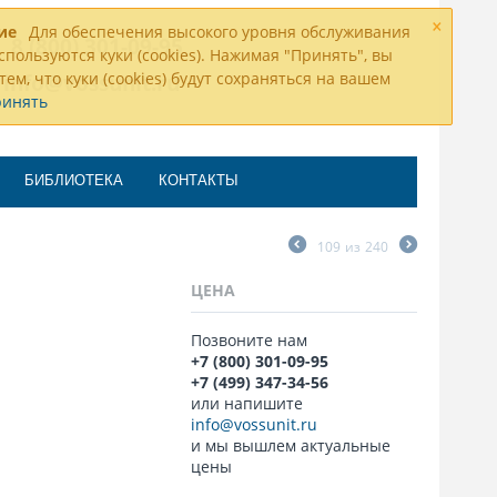
×
ие
Для обеспечения высокого уровня обслуживания
8 (800) 301-09-95
спользуются куки (cookies). Нажимая "Принять", вы
тем, что куки (cookies) будут сохраняться на вашем
info@vossunit.ru
ринять
БИБЛИОТЕКА
КОНТАКТЫ
109
из
240
ЦЕНА
Позвоните нам
+7 (800) 301-09-95
+7 (499) 347-34-56
или напишите
info@vossunit.ru
и мы вышлем актуальные
цены