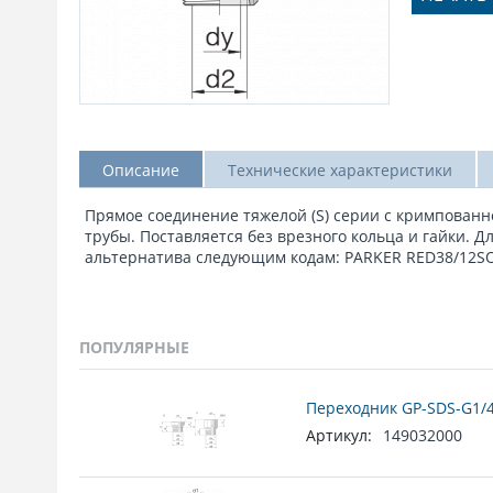
Описание
Технические характеристики
Прямое соединение тяжелой (S) серии c кримпованн
трубы. Поставляется без врезного кольца и гайки. Д
альтернатива следующим кодам: PARKER RED38/12SOM
ПОПУЛЯРНЫЕ
Переходник GP-SDS-G1/4
Артикул:
149032000