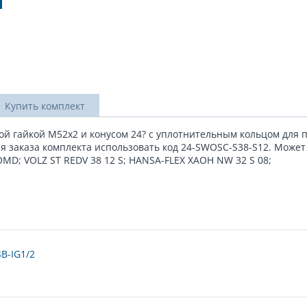
Купить комплект
ой гайкой М52x2 и конусом 24? с уплотнительным кольцом для 
ля заказа комплекта использовать код 24-SWOSС-S38-S12. Может
D; VOLZ ST REDV 38 12 S; HANSA-FLEX XAOH NW 32 S 08;
B-IG1/2