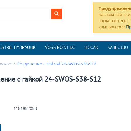
Предупрежден
на этом сайте и
соглашаетесь с 
компьютере:
П
USTRIE-HYDRAULIK
VOSS POINT DC
3D CAD
КАЧЕСТВО
рямое
/
Соединение с гайкой 24-SWOS-S38-S12
ение с гайкой 24-SWOS-S38-S12
1181852058