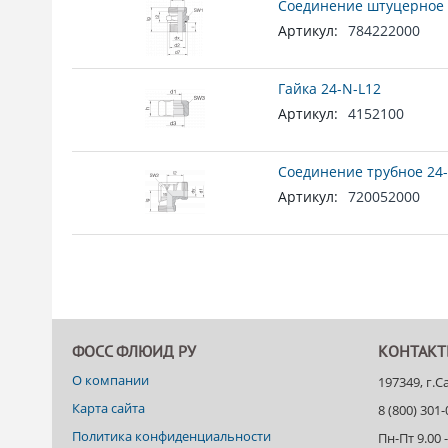
Соединение штуцерное 
Артикул:
784222000
Гайка 24-N-L12
Артикул:
4152100
Соединение трубное 24-
Артикул:
720052000
ФОСС ФЛЮИД РУ
КОНТАК
О компании
197349, г.
Карта сайта
8 (800) 301
Политика конфиденциальности
Пн-Пт 9.00 -