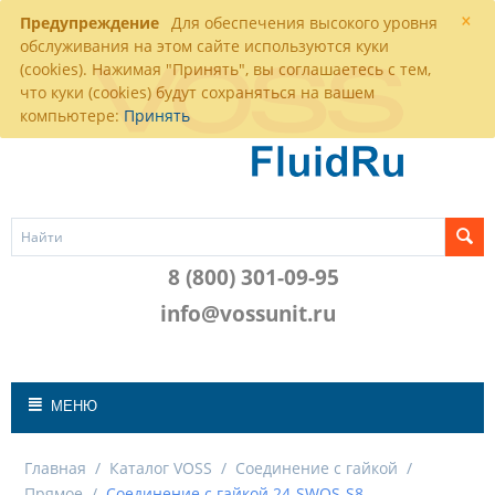
×
Предупреждение
Для обеспечения высокого уровня
обслуживания на этом сайте используются куки
(cookies). Нажимая "Принять", вы соглашаетесь с тем,
что куки (cookies) будут сохраняться на вашем
компьютере:
Принять
8 (800) 301-09-95
info@vossunit.ru
МЕНЮ
Главная
/
Каталог VOSS
/
Соединение с гайкой
/
Прямое
/
Соединение с гайкой 24-SWOS-S8