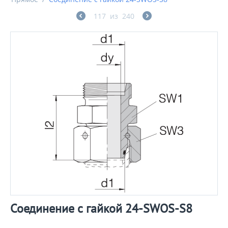
117
из
240
Соединение с гайкой 24-SWOS-S8