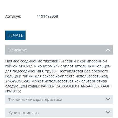
Артикул:
1191492058
ПЕЧАТЬ
Описание
Прямое соединение тяжелой (S) серии c кримпованной
гайкой М16x1,5 и конусом 24? с уплотнительным кольцом
для подсоединения 8 трубы. Поставляется без врезного
кольца и гайки. Для заказа комплекта использовать код
24-SWOSС-S8. Может использоваться как альтернатива
следующим кодам: PARKER DA08SOMD; HANSA-FLEX XAOH
NW 04 S;
Технические характеристики
Купить комплект