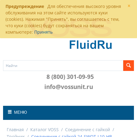
×
Предупреждение
Для обеспечения высокого уровня
обслуживания на этом сайте используются куки
(cookies). Нажимая "Принять", вы соглашаетесь с тем,
что куки (cookies) будут сохраняться на вашем
компьютере:
Принять
8 (800) 301-09-95
info@vossunit.ru
МЕНЮ
Главная
/
Каталог VOSS
/
Соединение с гайкой
/
Тройник
/
Соединение с гайкой 24-SWOT-L10-HB