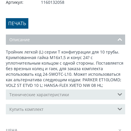
Артикул:
1160132058
ПЕЧАТЬ
Описание
Тройник легкой (L) серии T конфигурации для 10 трубы.
Кримпованная гайка М16x1,5 и конус 24? с
уплотнительным кольцом с одной стороны. Поставляется
без врезных колец и гаек, для заказа комплекта
использовать код 24-SWOTC-L10. Может использоваться
как альтернатива следующим кодам: PARKER ET10LOMD;
VOLZ ST ETVD 10 L; HANSA-FLEX XVETO NW 08 HL;
Технические характеристики
Купить комплект
ЦЕНА