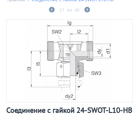
21
из
40
Соединение с гайкой 24-SWOT-L10-HB