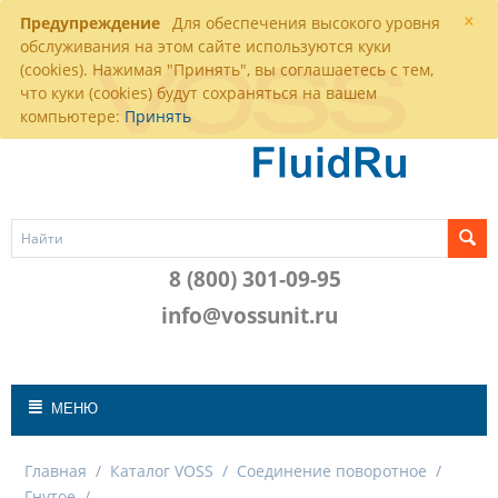
×
Предупреждение
Для обеспечения высокого уровня
обслуживания на этом сайте используются куки
(cookies). Нажимая "Принять", вы соглашаетесь с тем,
что куки (cookies) будут сохраняться на вашем
компьютере:
Принять
8 (800) 301-09-95
info@vossunit.ru
МЕНЮ
Главная
/
Каталог VOSS
/
Соединение поворотное
/
Гнутое
/