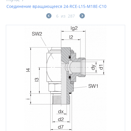
Соединение вращающееся 24-RCE-L15-M18E-C10
6
из
287