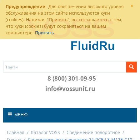
×
Предупреждение
Для обеспечения высокого уровня
обслуживания на этом сайте используются куки
(cookies). Нажимая "Принять", вы соглашаетесь с тем,
что куки (cookies) будут сохраняться на вашем
компьютере:
Принять
8 (800) 301-09-95
info@vossunit.ru
МЕНЮ
Главная
/
Каталог VOSS
/
Соединение поворотное
/
Гнутое
/
Соединение вращающееся 24-RCE-L8-M12E-C10