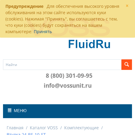
×
Предупреждение
Для обеспечения высокого уровня
обслуживания на этом сайте используются куки
(cookies). Нажимая "Принять", вы соглашаетесь с тем,
что куки (cookies) будут сохраняться на вашем
компьютере:
Принять
8 (800) 301-09-95
info@vossunit.ru
МЕНЮ
Главная
/
Каталог VOSS
/
Комплектующие
/
Втулка 24-RS-10-ST