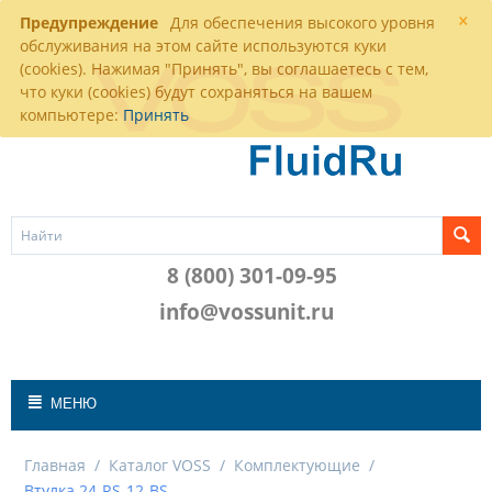
×
Предупреждение
Для обеспечения высокого уровня
обслуживания на этом сайте используются куки
(cookies). Нажимая "Принять", вы соглашаетесь с тем,
что куки (cookies) будут сохраняться на вашем
компьютере:
Принять
8 (800) 301-09-95
info@vossunit.ru
МЕНЮ
Главная
/
Каталог VOSS
/
Комплектующие
/
Втулка 24-RS-12-BS