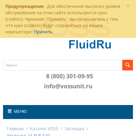
×
Предупреждение
Для обеспечения высокого уровня
обслуживания на этом сайте используются куки
(cookies). Нажимая "Принять", вы соглашаетесь с тем,
что куки (cookies) будут сохраняться на вашем
компьютере:
Принять
8 (800) 301-09-95
info@vossunit.ru
МЕНЮ
Главная
/
Каталог VOSS
/
Заглушка
/
Заглушка 24-PLB-S20