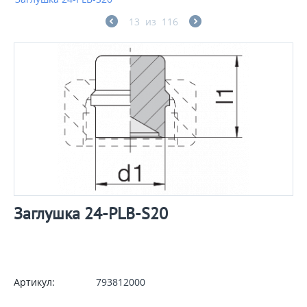
13
из
116
Заглушка 24-PLB-S20
Артикул:
793812000