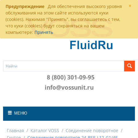
×
Предупреждение
Для обеспечения высокого уровня
обслуживания на этом сайте используются куки
(cookies). Нажимая "Принять", вы соглашаетесь с тем,
что куки (cookies) будут сохраняться на вашем
компьютере:
Принять
8 (800) 301-09-95
info@vossunit.ru
МЕНЮ
Главная
/
Каталог VOSS
/
Соединение поворотное
/
Гнутое
/
Соединение поворотное 24-BSE-L12-G1/4E