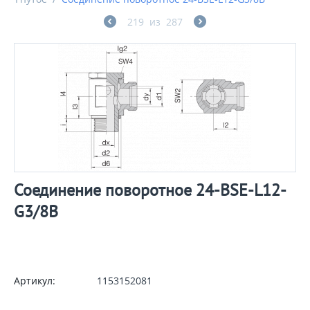
219
из
287
Соединение поворотное 24-BSE-L12-
G3/8B
Артикул:
1153152081