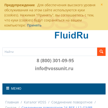
×
Предупреждение
Для обеспечения высокого уровня
обслуживания на этом сайте используются куки
(cookies). Нажимая "Принять", вы соглашаетесь с тем,
что куки (cookies) будут сохраняться на вашем
компьютере:
Принять
8 (800) 301-09-95
info@vossunit.ru
МЕНЮ
Главная
/
Каталог VOSS
/
Соединение поворотное
/
Гнутое
/
Соединение поворотное 24-BSE-L12-G3/8B