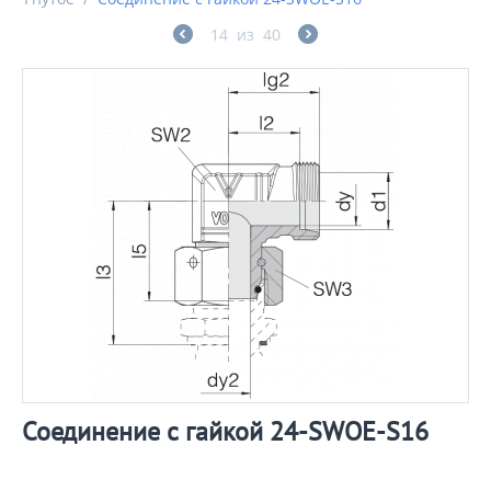
14
из
40
Соединение с гайкой 24-SWOE-S16